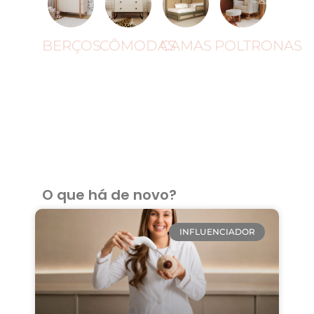
BERÇOS
CÔMODAS
CAMAS
POLTRONAS
O que há de novo?
INFLUENCIADOR